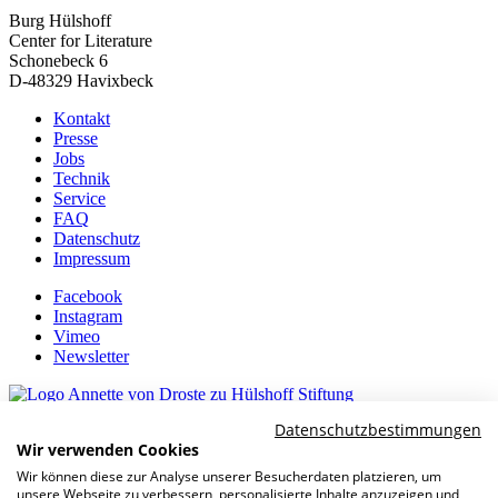
Burg Hülshoff
Center for Literature
Schonebeck 6
D-48329 Havixbeck
Kontakt
Presse
Jobs
Technik
Service
FAQ
Datenschutz
Impressum
Facebook
Instagram
Vimeo
Newsletter
Datenschutzbestimmungen
Kulturpartner
Wir verwenden Cookies
Wir können diese zur Analyse unserer Besucherdaten platzieren, um
unsere Webseite zu verbessern, personalisierte Inhalte anzuzeigen und