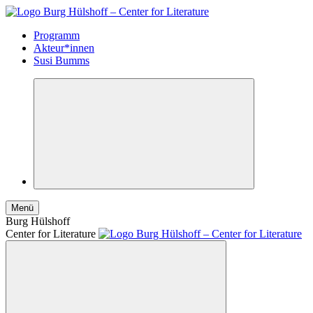
Programm
Akteur*innen
Susi Bumms
Menü
Burg Hülshoff
Center for Literature