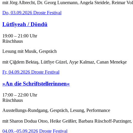
mit Jörg Albrecht, Dr. Georg Lunemann, Angela Steidele, Reimar Vol
Do, 03.09.2026
Droste Festival
Lütfiyeah / Döndü
19:00 – 21:00 Uhr
Rüschhaus
Lesung mit Musik, Gespräch
mit Çiğdem Bektaş, Lütfiye Güzel, Ayşe Kalmaz, Canan Menekşe
Fr, 04.09.2026
Droste Festival
»An die Schriftstellerinnen«
17:00 – 22:00 Uhr
Rüschhaus
Ausstellungs-Rundgang, Gespräch, Lesung, Performance
mit Sharon Dodua Otoo, Heike Geißler, Barbara Rüschoff-Parzinger, N
04.09.–05.09.2026
Droste Festival