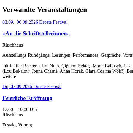
Verwandte Veranstaltungen
03.09.–06.09.2026
Droste Festival
»An die Schriftstellerinnen«
Rüschhaus
Ausstellungs-Rundgänge, Lesungen, Performances, Gespräche, Vortr
mit Jenifer Becker + I.V. Nuss, Çiğdem Bektaş, Maria Babusch, Lisa 
(Lou Bakalow, Jonna Charné, Anna Horak, Clara Cosima Wolff), Barb
weitere
Do, 03.09.2026
Droste Festival
Feierliche Eröffnung
17:00 – 19:00 Uhr
Rüschhaus
Festakt, Vortrag