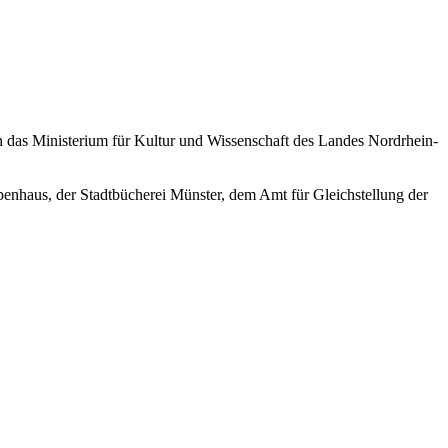
h das Ministerium für Kultur und Wissenschaft des Landes Nordrhein-
enhaus, der Stadtbücherei Münster, dem Amt für Gleichstellung der