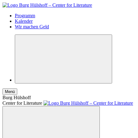
Programm
Kalender
Wir machen Geld
Menü
Burg Hülshoff
Center for Literature