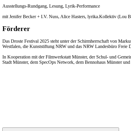
Ausstellungs-Rundgang, Lesung, Lyrik-Performance
mit Jenifer Becker + I.V. Nuss, Alice Hasters, lyrika.Kollektiv (Lo
Förderer
Das Droste Festival 2025 steht unter der Schirmherrschaft von Marku
Westfalen, die Kunststiftung NRW und das NRW Landesbüro Freie D
In Kooperation mit der Filmwerkstatt Münster, der Schul- und Geme
Stadt Münster, dem SpecOps Network, dem Bennohaus Münster und d