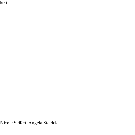
kert
icole Seifert, Angela Steidele