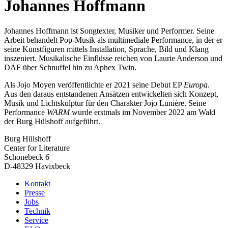
Johannes Hoffmann
Johannes Hoffmann ist Songtexter, Musiker und Performer. Seine
Arbeit behandelt Pop-Musik als multimediale Performance, in der er
seine Kunstfiguren mittels Installation, Sprache, Bild und Klang
inszeniert. Musikalische Einflüsse reichen von Laurie Anderson und
DAF über Schnuffel hin zu Aphex Twin.
Als Jojo Moyen veröffentlichte er 2021 seine Debut EP
Europa
.
Aus den daraus entstandenen Ansätzen entwickelten sich Konzept,
Musik und Lichtskulptur für den Charakter Jojo Luniére. Seine
Performance
WARM
wurde erstmals im November 2022 am Wald
der Burg Hülshoff aufgeführt.
Burg Hülshoff
Center for Literature
Schonebeck 6
D-48329 Havixbeck
Kontakt
Presse
Jobs
Technik
Service