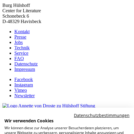
Burg Hülshoff
Center for Literature
Schonebeck 6
D-48329 Havixbeck
Kontakt
Presse
Jobs
Technik
Service
FAQ
Datenschutz
Impressum
Facebook
Instagram
Vimeo
Newsletter
Datenschutzbestimmungen
Kulturpartner
Wir verwenden Cookies
Wir können diese zur Analyse unserer Besucherdaten platzieren, um
unsere Webseite zu verbessern, personalisierte Inhalte anzuzeigen und