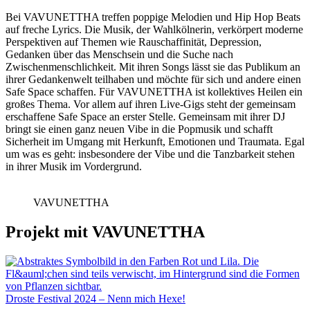
Bei VAVUNETTHA treffen poppige Melodien und Hip Hop Beats
auf freche Lyrics. Die Musik, der Wahlkölnerin, verkörpert moderne
Perspektiven auf Themen wie Rauschaffinität, Depression,
Gedanken über das Menschsein und die Suche nach
Zwischenmenschlichkeit. Mit ihren Songs lässt sie das Publikum an
ihrer Gedankenwelt teilhaben und möchte für sich und andere einen
Safe Space schaffen. Für VAVUNETTHA ist kollektives Heilen ein
großes Thema. Vor allem auf ihren Live-Gigs steht der gemeinsam
erschaffene Safe Space an erster Stelle. Gemeinsam mit ihrer DJ
bringt sie einen ganz neuen Vibe in die Popmusik und schafft
Sicherheit im Umgang mit Herkunft, Emotionen und Traumata. Egal
um was es geht: insbesondere der Vibe und die Tanzbarkeit stehen
in ihrer Musik im Vordergrund.
VAVUNETTHA
Projekt mit VAVUNETTHA
Droste Festival 2024 – Nenn mich Hexe!