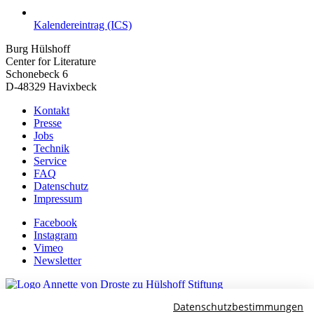
Kalendereintrag (ICS)
Burg Hülshoff
Center for Literature
Schonebeck 6
D-48329 Havixbeck
Kontakt
Presse
Jobs
Technik
Service
FAQ
Datenschutz
Impressum
Facebook
Instagram
Vimeo
Newsletter
Datenschutzbestimmungen
Kulturpartner