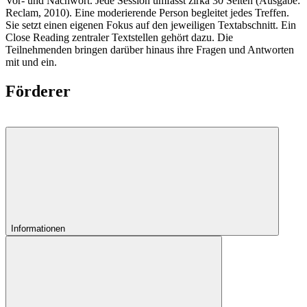
Vor- und Nachwort. Jede Session umfasst zirka 30 Seiten (Ausgabe:
Reclam, 2010). Eine moderierende Person begleitet jedes Treffen.
Sie setzt einen eigenen Fokus auf den jeweiligen Textabschnitt. Ein
Close Reading zentraler Textstellen gehört dazu. Die
Teilnehmenden bringen darüber hinaus ihre Fragen und Antworten
mit und ein.
Förderer
Informationen