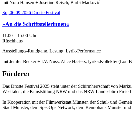
mit Nora Hansen + Josefine Reisch, Barbi Marković
So, 06.09.2026
Droste Festival
»An die Schriftstellerinnen«
11:00 – 15:00 Uhr
Rüschhaus
Ausstellungs-Rundgang, Lesung, Lyrik-Performance
mit Jenifer Becker + I.V. Nuss, Alice Hasters, lyrika.Kollektiv (Lo
Förderer
Das Droste Festival 2025 steht unter der Schirmherrschaft von Marku
Westfalen, die Kunststiftung NRW und das NRW Landesbüro Freie D
In Kooperation mit der Filmwerkstatt Münster, der Schul- und Geme
Stadt Münster, dem SpecOps Network, dem Bennohaus Münster und d