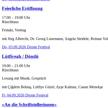
Feierliche Eröffnung
17:00 – 19:00 Uhr
Rüschhaus
Festakt, Vortrag
mit Jörg Albrecht, Dr. Georg Lunemann, Angela Steidele, Reimar Vol
Do, 03.09.2026
Droste Festival
Lütfiyeah / Döndü
19:00 – 21:00 Uhr
Rüschhaus
Lesung mit Musik, Gespräch
mit Çiğdem Bektaş, Lütfiye Güzel, Ayşe Kalmaz, Canan Menekşe
Fr, 04.09.2026
Droste Festival
»An die Schriftstellerinnen«