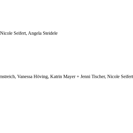
icole Seifert, Angela Steidele
treich, Vanessa Höving, Katrin Mayer + Jenni Tischer, Nicole Seifert