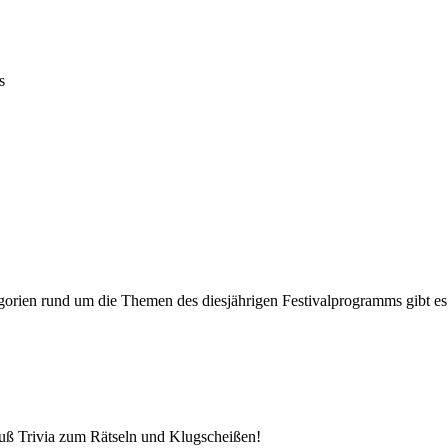
s
orien rund um die Themen des diesjährigen Festivalprogramms gibt es to
auß Trivia zum Rätseln und Klugscheißen!