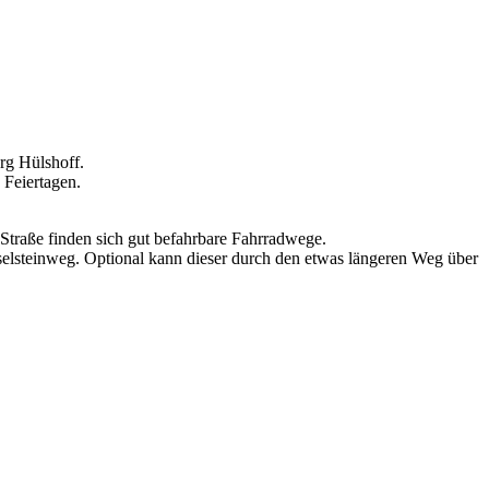
rg Hülshoff.
 Feiertagen.
traße finden sich gut befahrbare Fahrradwege.
eselsteinweg. Optional kann dieser durch den etwas längeren Weg über