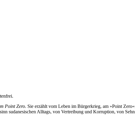
enfrei.
m Point Zero
. Sie erzählt vom Leben im Bürgerkrieg, am »Point Zero«,
sinn sudanesischen Alltags, von Vertreibung und Korruption, von Seh