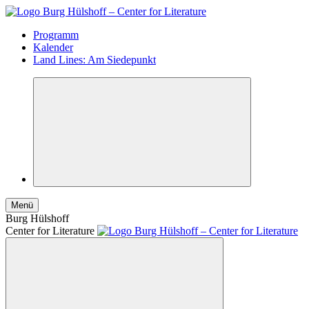
Programm
Kalender
Land Lines: Am Siedepunkt
Menü
Burg Hülshoff
Center for Literature