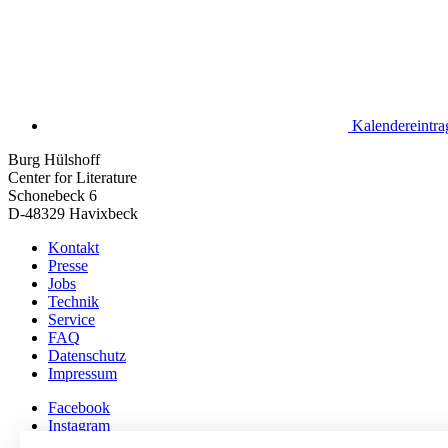
Kalendereintra
Burg Hülshoff
Center for Literature
Schonebeck 6
D-48329 Havixbeck
Kontakt
Presse
Jobs
Technik
Service
FAQ
Datenschutz
Impressum
Facebook
Instagram
Vimeo