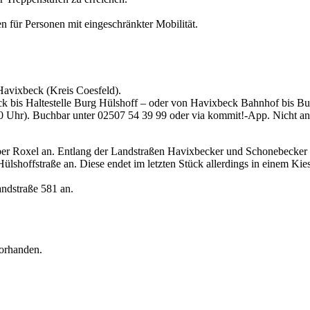
n für Personen mit eingeschränkter Mobilität.
 Havixbeck (Kreis Coesfeld).
k bis Haltestelle Burg Hülshoff – oder von Havixbeck Bahnhof bis Bu
0 Uhr). Buchbar unter 02507 54 39 99 oder via kommit!-App. Nicht an
r Roxel an. Entlang der Landstraßen Havixbecker und Schonebecker S
lshoffstraße an. Diese endet im letzten Stück allerdings in einem Ki
ndstraße 581 an.
vorhanden.