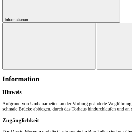
Informationen
Information
Hinweis
Aufgrund von Umbauarbeiten an der Vorburg geänderte Wegführung au
schmale Brücke abbiegen, durch das Torhaus hindurchlaufen und an
Zugänglichkeit
Das Droste-Museum und die Gastronomie im Burgkeller sind nur über