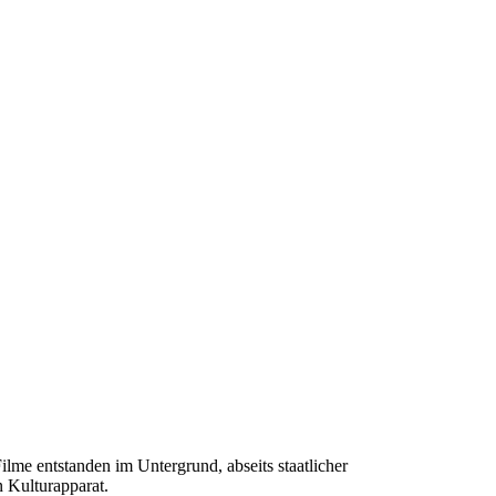
Filme entstanden im Untergrund, abseits staatlicher
n Kulturapparat.