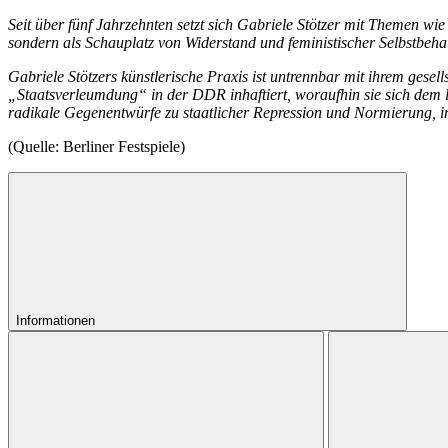
Seit über fünf Jahrzehnten setzt sich Gabriele Stötzer mit Themen wie
sondern als Schauplatz von Widerstand und feministischer Selbstbeh
Gabriele Stötzers künstlerische Praxis ist untrennbar mit ihrem ges
„Staatsverleumdung“ in der DDR inhaftiert, woraufhin sie sich dem l
radikale Gegenentwürfe zu staatlicher Repression und Normierung, i
(Quelle: Berliner Festspiele)
Informationen