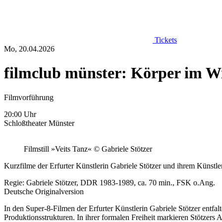
Tickets
Mo, 20.04.2026
filmclub münster: Körper im W
Filmvorführung
20:00 Uhr
Schloßtheater Münster
Filmstill »Veits Tanz« © Gabriele Stötzer
Kurzfilme der Erfurter Künstlerin Gabriele Stötzer und ihrem Künstle
Regie: Gabriele Stötzer, DDR 1983-1989, ca. 70 min., FSK o.Ang.
Deutsche Originalversion
In den Super-8-Filmen der Erfurter Künstlerin Gabriele Stötzer entfalte
Produktionsstrukturen. In ihrer formalen Freiheit markieren Stötzers