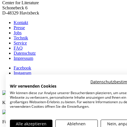
Center for Literature
Schonebeck 6
D-48329 Havixbeck
Kontakt
Presse
Jobs
Technik
Service
FAQ
Datenschutz
Impressum
Facebook
Instagram
Vimeo
Datenschutzbest
Newsletter
Wir verwenden Cookies
Wir können diese zur Analyse unserer Besucherdaten platzieren, um unse
Webseite zu verbessern, personalisierte Inhalte anzuzeigen und Ihnen ein
großartiges Webseiten-Erlebnis zu bieten. Für weitere Informationen zu d
Kulturpartner
verwendeten Cookies öffnen Sie die Einstellungen.
Förderer
Alle akzeptieren
Ablehnen
Nein, anp