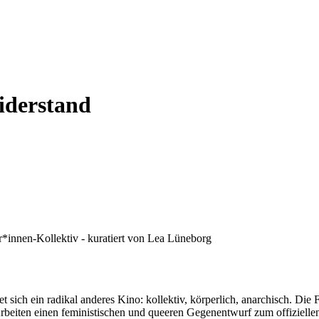
iderstand
r*innen-Kollektiv - kuratiert von Lea Lüneborg
t sich ein radikal anderes Kino: kollektiv, körperlich, anarchisch. Die 
 Arbeiten einen feministischen und queeren Gegenentwurf zum offizielle