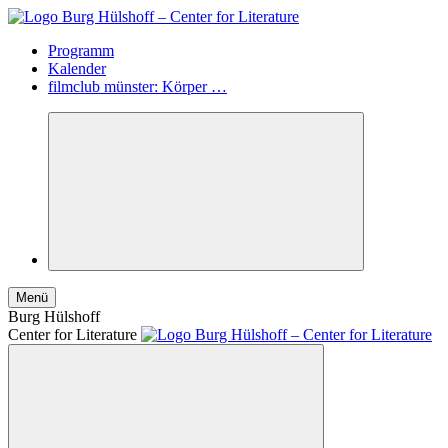
Programm
Kalender
filmclub münster: Körper …
Menü
Burg Hülshoff
Center for Literature