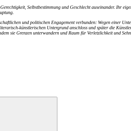
 Gerechtigkeit, Selbstbestimmung und Geschlecht auseinander. Ihr eigene
auptung.
ellschaftlichen und politischen Engagement verbunden: Wegen einer Unt
iterarisch-künstlerischen Untergrund anschloss und später die Künstle
ndem sie Grenzen unterwandern und Raum für Verletzlichkeit und Sehn