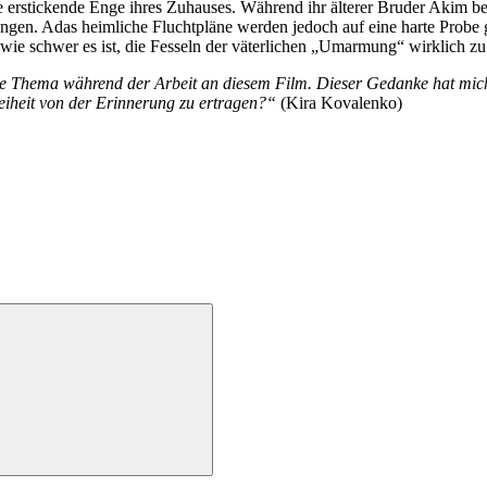
 erstickende Enge ihres Zuhauses. Während ihr älterer Bruder Akim be
gen. Adas heimliche Fluchtpläne werden jedoch auf eine harte Probe ges
wie schwer es ist, die Fesseln der väterlichen „Umarmung“ wirklich zu
gste Thema während der Arbeit an diesem Film. Dieser Gedanke hat mic
eiheit von der Erinnerung zu ertragen?“
(Kira Kovalenko)