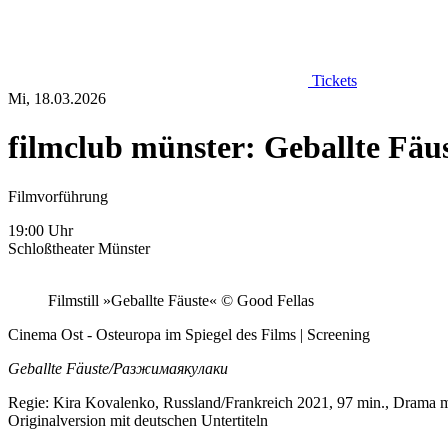
Tickets
Mi, 18.03.2026
filmclub münster: Geballte Fä
Filmvorführung
19:00 Uhr
Schloßtheater Münster
Filmstill »Geballte Fäuste« © Good Fellas
Cinema Ost - Osteuropa im Spiegel des Films | Screening
Geballte Fäuste/Разжимаякулаки
Regie: Kira Kovalenko, Russland/Frankreich 2021, 97 min., Drama m
Originalversion mit deutschen Untertiteln