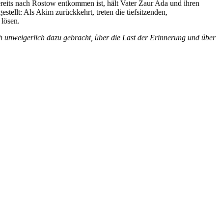
reits nach Rostow entkommen ist, hält Vater Zaur Ada und ihren
tellt: Als Akim zurückkehrt, treten die tiefsitzenden,
 lösen.
h unweigerlich dazu gebracht, über die Last der Erinnerung und über