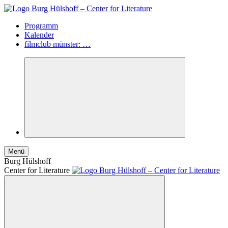
Programm
Kalender
filmclub münster: …
Menü
Burg Hülshoff
Center for Literature