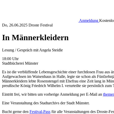
Anmeldung
Kostenlo
Do, 26.06.2025
Droste Festival
In Männerkleidern
Lesung / Gespräch mit Angela Steidle
18:00 Uhr
Stadtbücherei Münster
Es ist die verblüffende Lebensgeschichte einer furchtlosen Frau aus ä
Aufgewachsen im Waisenhaus in Halle, legte sie schon als Fünfzehnjä
Männerkleidern lebte Rosenstengel mit Ehefrau eine Zeit lang in Mün
preußische König Friedrich Wilhelm I. verurteilte sie persönlich zu
Eintritt frei, wir bitten um vorherige Anmeldung per E-Mail an
theme
Eine Veranstaltung des Stadtarchivs der Stadt Münster.
Bucht gerne den
Festival-Pass
für alle Veranstaltungen des Droste-Fes