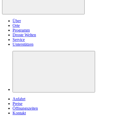
Über
Orte
Programm
Droste Welten
Service
Unterstützen
Anfahrt
Preise
Öffnungszeiten
Kontakt