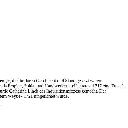
rengte, die ihr durch Geschlecht und Stand gesetzt waren.
 als Prophet, Soldat und Handwerker und heiratete 1717 eine Frau. In
urde Catharina Linck der Inquisitionsprozess gemacht. Der
 einem Weybe« 1721 hingerichtet wurde.
.