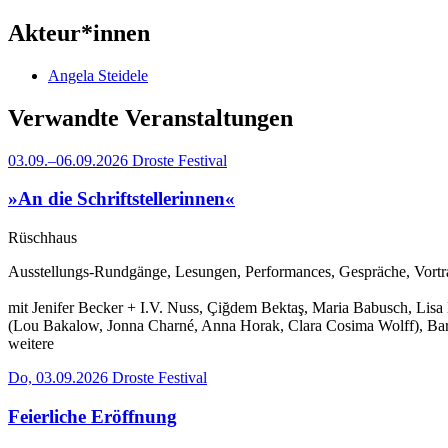
Akteur*innen
Angela Steidele
Verwandte Veranstaltungen
03.09.–06.09.2026
Droste Festival
»An die Schriftstellerinnen«
Rüschhaus
Ausstellungs-Rundgänge, Lesungen, Performances, Gespräche, Vortr
mit Jenifer Becker + I.V. Nuss, Çiğdem Bektaş, Maria Babusch, Lisa 
(Lou Bakalow, Jonna Charné, Anna Horak, Clara Cosima Wolff), Barb
weitere
Do, 03.09.2026
Droste Festival
Feierliche Eröffnung