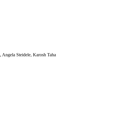
, Angela Steidele, Karosh Taha