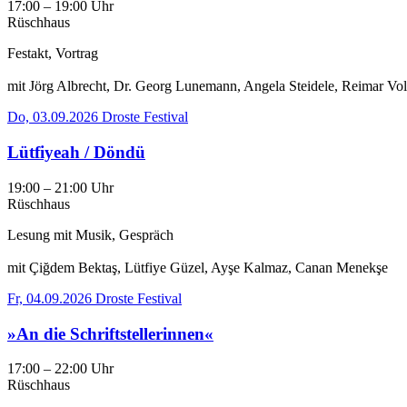
17:00 – 19:00 Uhr
Rüschhaus
Festakt, Vortrag
mit Jörg Albrecht, Dr. Georg Lunemann, Angela Steidele, Reimar Vol
Do, 03.09.2026
Droste Festival
Lütfiyeah / Döndü
19:00 – 21:00 Uhr
Rüschhaus
Lesung mit Musik, Gespräch
mit Çiğdem Bektaş, Lütfiye Güzel, Ayşe Kalmaz, Canan Menekşe
Fr, 04.09.2026
Droste Festival
»An die Schriftstellerinnen«
17:00 – 22:00 Uhr
Rüschhaus