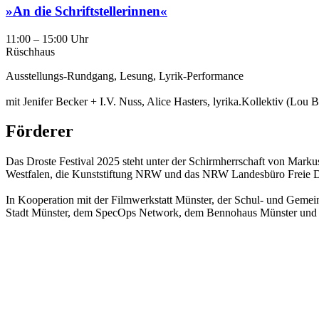
»An die Schriftstellerinnen«
11:00 – 15:00 Uhr
Rüschhaus
Ausstellungs-Rundgang, Lesung, Lyrik-Performance
mit Jenifer Becker + I.V. Nuss, Alice Hasters, lyrika.Kollektiv (Lo
Förderer
Das Droste Festival 2025 steht unter der Schirmherrschaft von Marku
Westfalen, die Kunststiftung NRW und das NRW Landesbüro Freie D
In Kooperation mit der Filmwerkstatt Münster, der Schul- und Geme
Stadt Münster, dem SpecOps Network, dem Bennohaus Münster und d