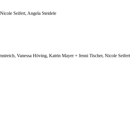
icole Seifert, Angela Steidele
treich, Vanessa Höving, Katrin Mayer + Jenni Tischer, Nicole Seifert