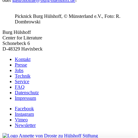
oder
gastronomie@burg-huelshoff.de
!
Picknick Burg Hülshoff, © Münsterland e.V., Foto: R.
Dombrowski
Burg Hülshoff
Center for Literature
Schonebeck 6
D-48329 Havixbeck
Kontakt
Presse
Jobs
Technik
Service
FAQ
Datenschutz
Impressum
Facebook
Instagram
Vimeo
Newsletter