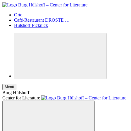
Orte
Café-Restaurant DROSTE …
Hülshoff-Picknick
Menü
Burg Hülshoff
Center for Literature